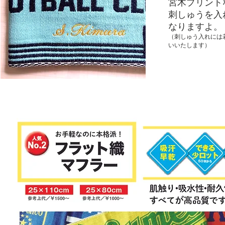
宮木プリント
刺しゅうを入
なりますよ。
（刺しゅう入れには
いいたします）