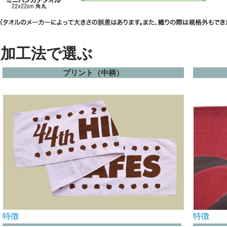
加工法で選ぶ
プリント（中柄）
特徴
特徴