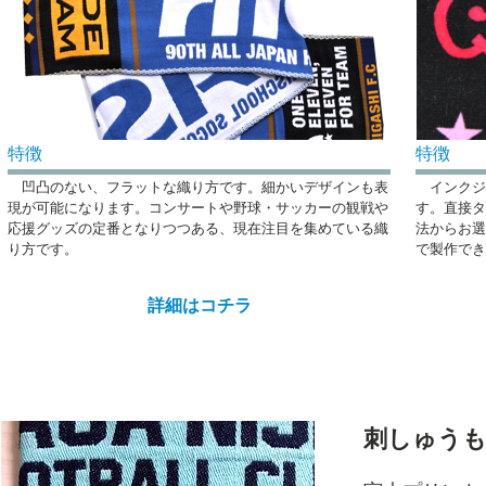
特徴
特徴
凹凸のない、フラットな織り方です。細かいデザインも表
インクジ
現が可能になります。コンサートや野球・サッカーの観戦や
す。直接タ
応援グッズの定番となりつつある、現在注目を集めている織
法からお選
り方です。
で製作でき
詳細はコチラ
刺しゅう