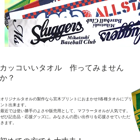
カッコいいタオル 作ってみません
か？
オリジナルタオルの製作なら宮木プリントにおまかせ!!各種タオルにプリ
ント出来ます。
最近では使い勝手のよさや販売用として、マフラータオルが人気です。
ぜひ記念品・応援グッズに。みなさんの思い出作りを応援させていただ
きます。