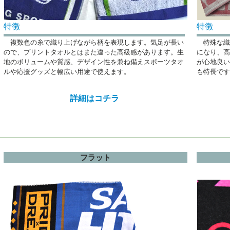
特徴
特徴
複数色の糸で織り上げながら柄を表現します。気足が長い
特殊な織
ので、プリントタオルとはまた違った高級感があります。生
になり、高
地のボリュームや質感、デザイン性を兼ね備えスポーツタオ
が心地良い
ルや応援グッズと幅広い用途で使えます。
も特長です
詳細はコチラ
フラット