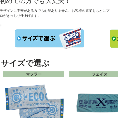
初めての方でも大丈夫！
デザインに不安がある方でも心配ありません。お客様の原案をもとにプ
ロがきっちり仕上げます。
サイズで選ぶ
マフラー
フェイス