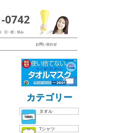
1-0742
時 日・祝：休み
お問い合わせ
カテゴリー
タオル
Tシャツ