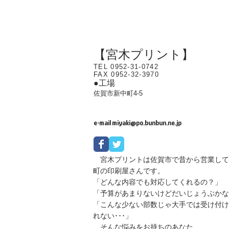
【宮木プリント】
TEL 0952-31-0742
FAX 0952-32-3970
●工場
佐賀市新中町4-5
e-mail
miyaki@po.bunbun.ne.jp
宮木プリントは佐賀市で昔から営業して
町の印刷屋さんです。
「どんな内容でも対応してくれるの？」
「予算があまりないけどだいじょうぶかな
「こんな少ない部数じゃ大手では受け付け
れない･･･」
そんな悩みをお持ちのあなた