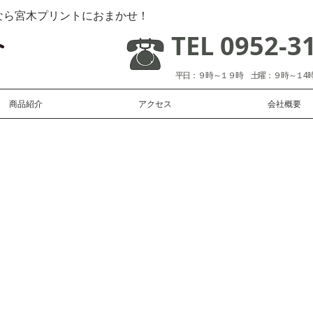
なら宮木プリントにおまかせ！
TEL 0952-3
平日：９時～１９時 土曜：９時～１4
商品紹介
アクセス
会社概要