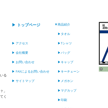
▼商品紹介
▶ トップページ
▶タオル
▶ アクセス
▶Tシャツ
▶ 会社概要
▶バッグ
▶ お問い合わせ
▶キャップ
▶ FAXによるお問い合わせ
▶キーチェーン
いる
▶ サイトマップ
▶メガホン
▶マグカップ
？」
てく
▶印刷